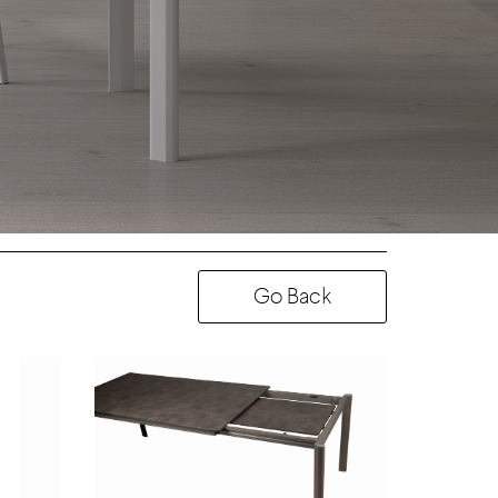
Go Back