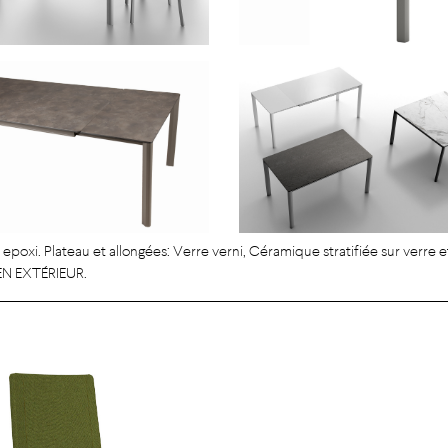
 epoxi. Plateau et allongées: Verre verni, Céramique stratifiée sur verre 
 EN EXTÉRIEUR.