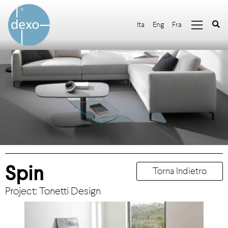
Ita
Eng
Fra
Spin
Torna Indietro
Project: Tonetti Design