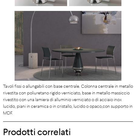
Tavoli fissi o allungabili con base centrale. Colonna centrale in metallo
rivestita con poliuretano rigido verniciato, base in metallo massiccio
rivestito con una lamiera di alluminio verniciato o di acciaio inox
lucido, piani in ceramica o in cristallo, lucido o opaco,con supporto in
MDF.
Prodotti correlati