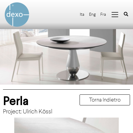
Ita
Eng
Fra
Perla
Torna Indietro
Project: Ulrich Kössl