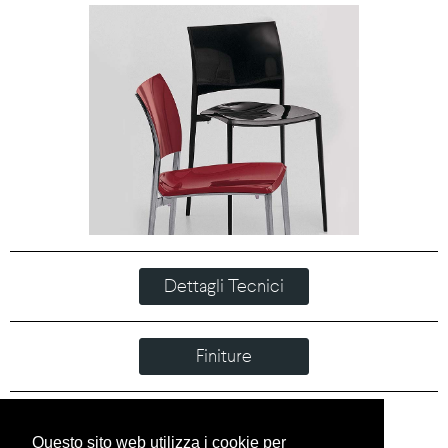
Dettagli Tecnici
Finiture
Download
Questo sito web utilizza i cookie per