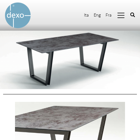
Ita
Eng
Fra